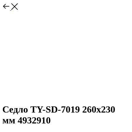
Седло TY-SD-7019 260х230
мм 4932910