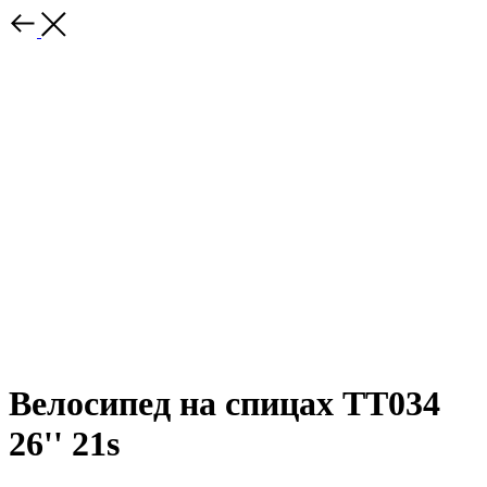
Велосипед на спицах ТТ034
26'' 21s