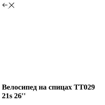
Велосипед на спицах ТТ029
21s 26''