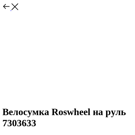
Велосумка Roswheel на руль
7303633