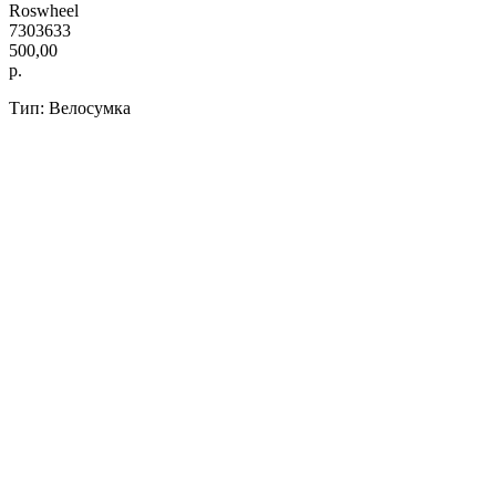
Roswheel
7303633
500,00
р.
Тип: Велосумка