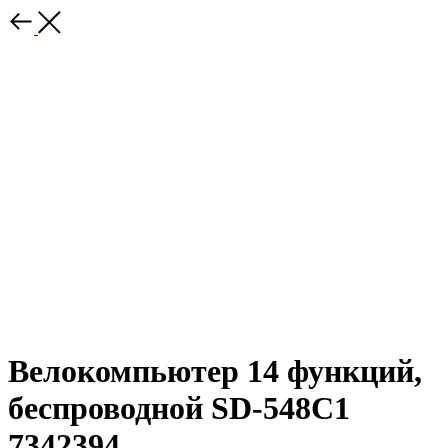
Велокомпьютер 14 функций,
беспроводной SD-548C1
7342394