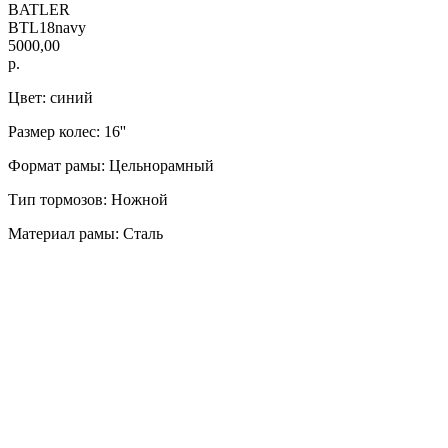
BATLER
BTL18navy
5000,00
р.
Цвет: синий
Размер колес: 16''
Формат рамы: Цельнорамный
Тип тормозов: Ножной
Материал рамы: Сталь