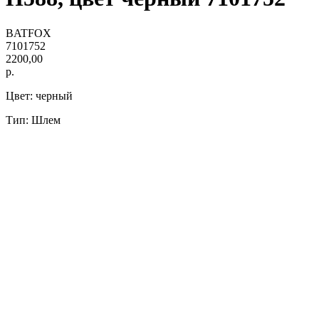
BATFOX
7101752
2200,00
р.
Цвет: черный
Тип: Шлем