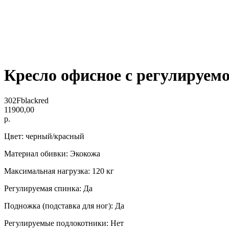
Кресло офисное с регулируем
302Fblackred
11900,00
р.
Цвет: черный/красный
Материал обивки: Экокожа
Максимальная нагрузка: 120 кг
Регулируемая спинка: Да
Подножка (подставка для ног): Да
Регулируемые подлокотники: Нет