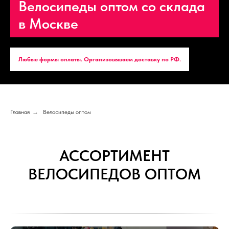
Велосипеды оптом со склада
в Москве
Любые формы оплаты. Организовываем доставку по РФ.
Главная
→
Велосипеды оптом
АССОРТИМЕНТ
ВЕЛОСИПЕДОВ ОПТОМ